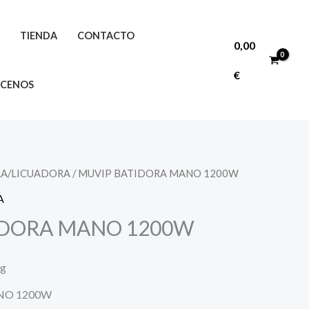
O
TIENDA
CONTACTO
0,00
€
CENOS
A/LICUADORA
/ MUVIP BATIDORA MANO 1200W
A
IDORA MANO 1200W
ng
NO 1200W