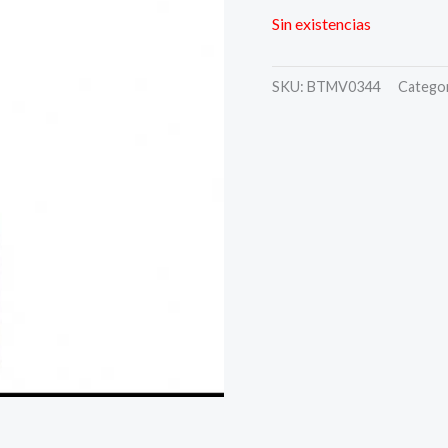
Sin existencias
SKU:
BTMV0344
Categor