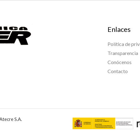
Enlaces
Política de pri
Transparencia
Conócenos
Contacto
Atecre S.A.