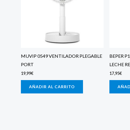
MUVIP 0549 VENTILADOR PLEGABLE
BEPER P
PORT
LECHE R
19,99
€
17,95
€
AÑADIR AL CARRITO
AÑAD