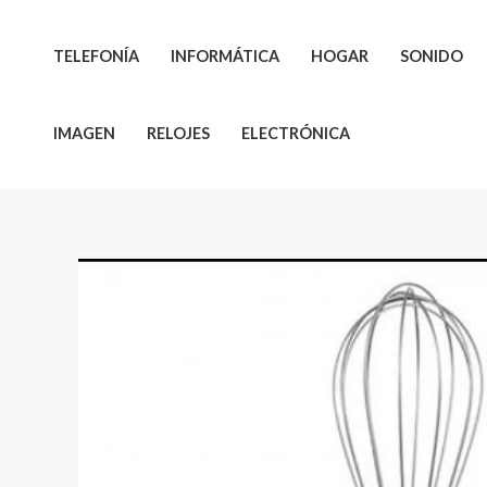
Ir
al
TELEFONÍA
INFORMÁTICA
HOGAR
SONIDO
contenido
IMAGEN
RELOJES
ELECTRÓNICA