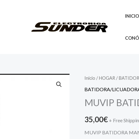
INICI
CONÓ
Inicio
/
HOGAR
/
BATIDOR
BATIDORA/LICUADOR
MUVIP BAT
35,00
€
+ Free Shippi
MUVIP BATIDORA MA