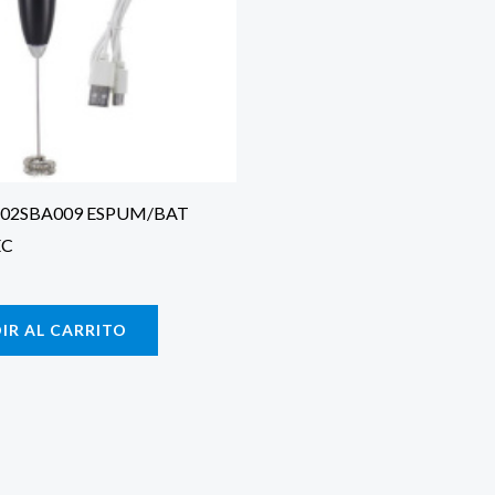
102SBA009 ESPUM/BAT
EC
IR AL CARRITO