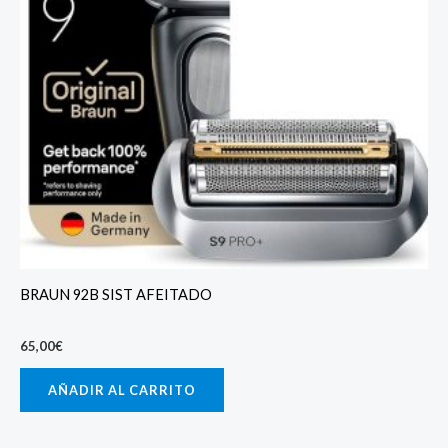
BRAUN 92B SIST AFEITADO
65,00
€
AÑADIR AL CARRITO