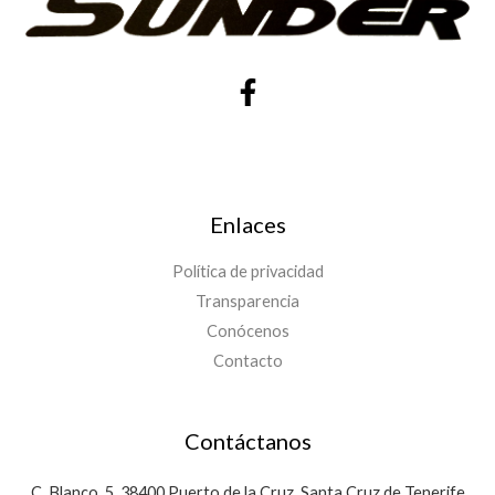
Enlaces
Política de privacidad
Transparencia
Conócenos
Contacto
Contáctanos
C. Blanco, 5, 38400 Puerto de la Cruz, Santa Cruz de Tenerife