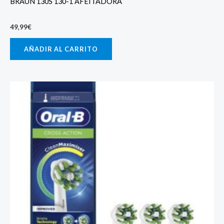
BRAUN 130S 130-1 AFEITADORA
49,99
€
AÑADIR AL CARRITO