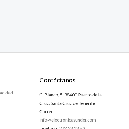
Contáctanos
vacidad
C. Blanco, 5, 38400 Puerto de la
Cruz, Santa Cruz de Tenerife
Correo:
info@electronicasunder.com
Teléfono:
922 38 18 63