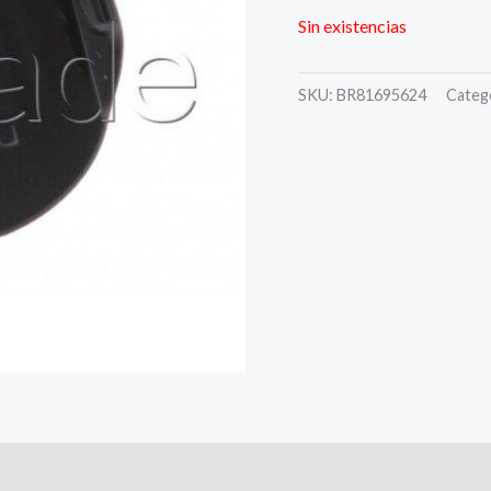
Sin existencias
SKU:
BR81695624
Categ