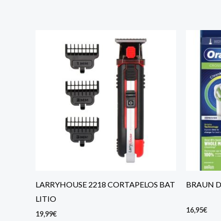
LARRYHOUSE 2218 CORTAPELOS BAT
BRAUN D
LITIO
16,95
€
19,99
€