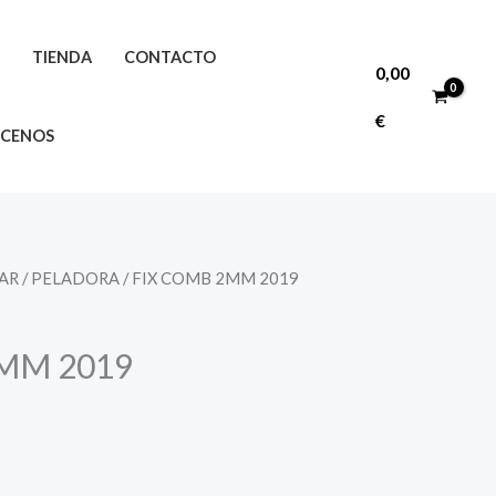
O
TIENDA
CONTACTO
0,00
€
CENOS
AR
/
PELADORA
/ FIX COMB 2MM 2019
MM 2019