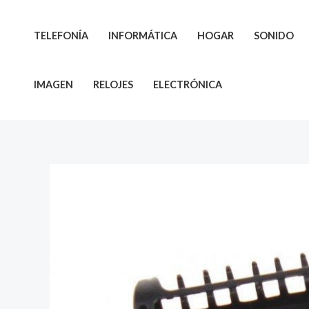
Ir
al
TELEFONÍA
INFORMÁTICA
HOGAR
SONIDO
contenido
IMAGEN
RELOJES
ELECTRÓNICA