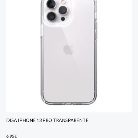
DISA IPHONE 13 PRO TRANSPARENTE
6,95
€