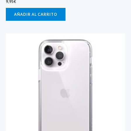
9,95
€
AÑADIR AL CARRITO