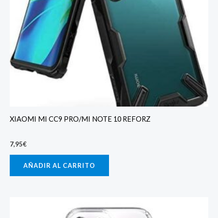
XIAOMI MI CC9 PRO/MI NOTE 10 REFORZ
7,95
€
AÑADIR AL CARRITO