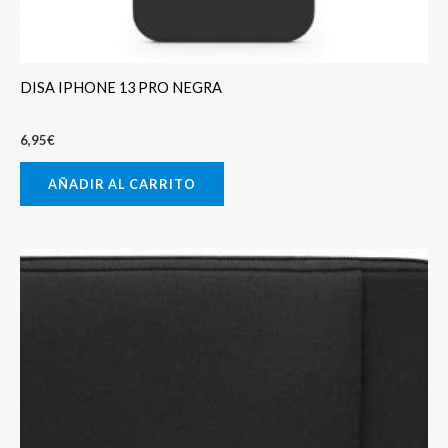
DISA IPHONE 13 PRO NEGRA
6,95
€
AÑADIR AL CARRITO