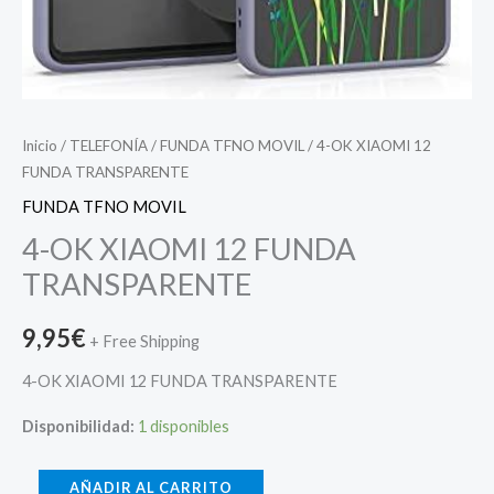
Inicio
/
TELEFONÍA
/
FUNDA TFNO MOVIL
/ 4-OK XIAOMI 12
FUNDA TRANSPARENTE
FUNDA TFNO MOVIL
4-OK XIAOMI 12 FUNDA
TRANSPARENTE
9,95
€
+ Free Shipping
4-OK XIAOMI 12 FUNDA TRANSPARENTE
Disponibilidad:
1 disponibles
AÑADIR AL CARRITO