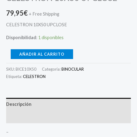
79,95
€
+ Free Shipping
CELESTRON 10X50 UPCLOSE
Disponibilidad:
1 disponibles
AÑADIR AL CARRITO
SKU:
BICE10X50
Categoría:
BINOCULAR
Etiqueta:
CELESTRON
Descripción
Valoraciones (0)
–