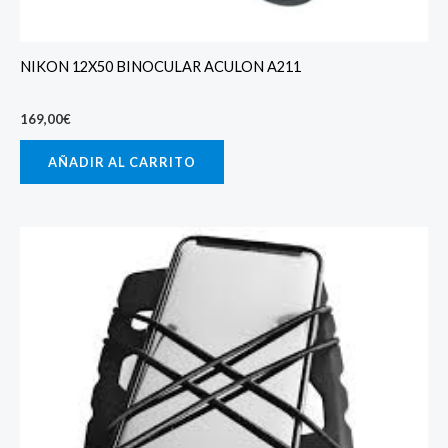
NIKON 12X50 BINOCULAR ACULON A211
169,00
€
AÑADIR AL CARRITO