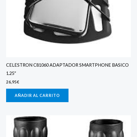
CELESTRON C81060 ADAPTADOR SMARTPHONE BASICO
1.25″
26,95
€
AÑADIR AL CARRITO