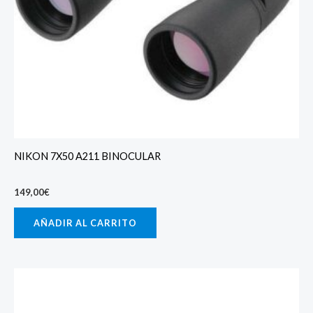
NIKON 7X50 A211 BINOCULAR
149,00
€
AÑADIR AL CARRITO