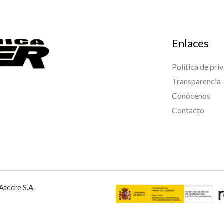
Enlaces
Política de pri
Transparencia
Conócenos
Contacto
Atecre S.A.