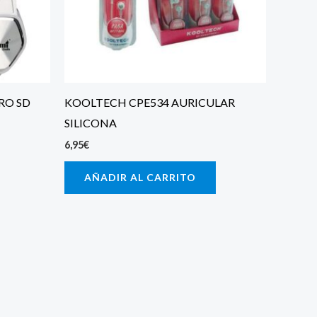
RO SD
KOOLTECH CPE534 AURICULAR
SILICONA
6,95
€
AÑADIR AL CARRITO