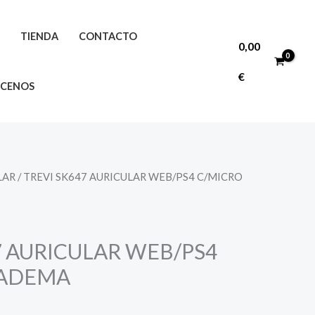
O
TIENDA
CONTACTO
0,00
€
CENOS
LAR
/ TREVI SK647 AURICULAR WEB/PS4 C/MICRO
7 AURICULAR WEB/PS4
IADEMA