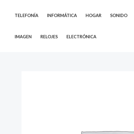
Ir
al
TELEFONÍA
INFORMÁTICA
HOGAR
SONIDO
contenido
IMAGEN
RELOJES
ELECTRÓNICA