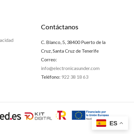
Contáctanos
vacidad
C. Blanco, 5, 38400 Puerto de la
Cruz, Santa Cruz de Tenerife
Correo:
info@electronicasunder.com
Teléfono:
922 38 18 63
ES