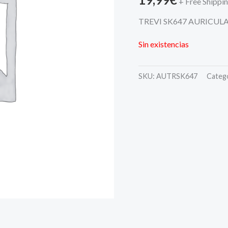
+ Free Shippi
TREVI SK647 AURICUL
Sin existencias
SKU:
AUTRSK647
Categ