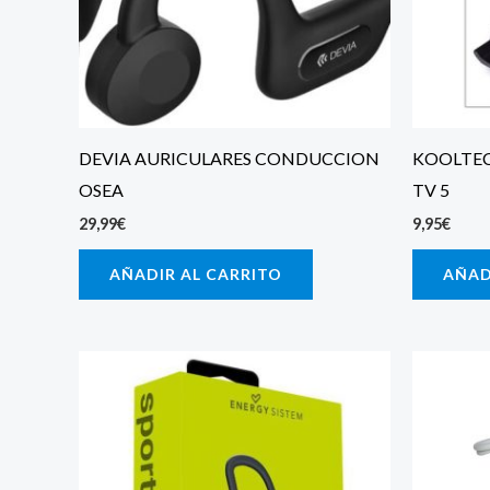
DEVIA AURICULARES CONDUCCION
KOOLTEC
OSEA
TV 5
29,99
€
9,95
€
AÑADIR AL CARRITO
AÑAD