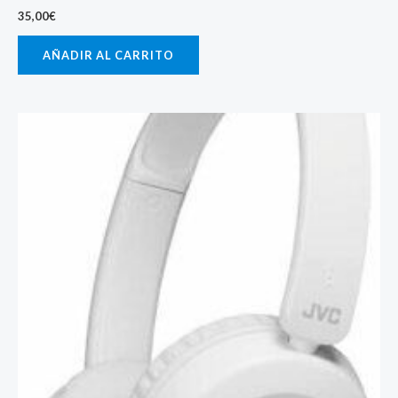
35,00
€
AÑADIR AL CARRITO