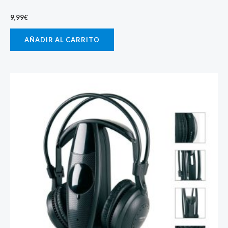
9,99
€
AÑADIR AL CARRITO