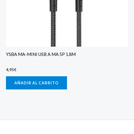
YSBA MA-MINI USB A MA 5P 1.8M
4,95
€
AÑADIR AL CARRITO