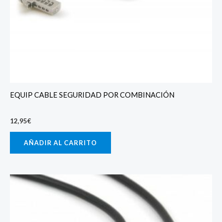
EQUIP CABLE SEGURIDAD POR COMBINACIÓN
12,95
€
AÑADIR AL CARRITO