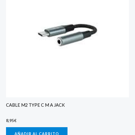
CABLE M2 TYPE C M A JACK
8,95
€
AÑADIR AL CARRITO