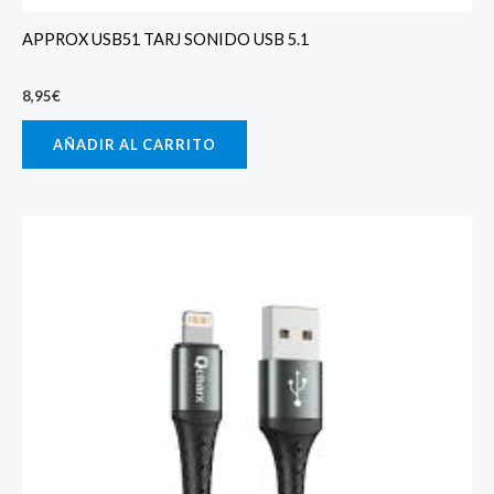
APPROX USB51 TARJ SONIDO USB 5.1
8,95
€
AÑADIR AL CARRITO