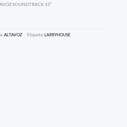
TAVOZ SOUNDTRACK 15″
a:
ALTAVOZ
Etiqueta:
LARRYHOUSE