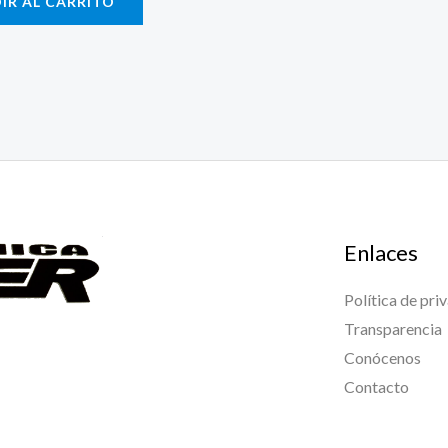
IR AL CARRITO
Enlaces
Política de pri
Transparencia
Conócenos
Contacto