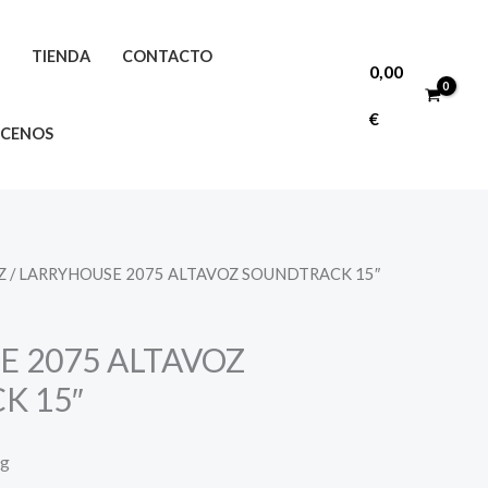
O
TIENDA
CONTACTO
0,00
€
CENOS
Z
/ LARRYHOUSE 2075 ALTAVOZ SOUNDTRACK 15″
 2075 ALTAVOZ
K 15″
ng