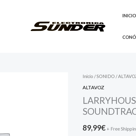
INICI
CONÓ
Inicio
/
SONIDO
/
ALTAVO
ALTAVOZ
LARRYHOUSE
SOUNDTRAC
89,99
€
+ Free Shippi