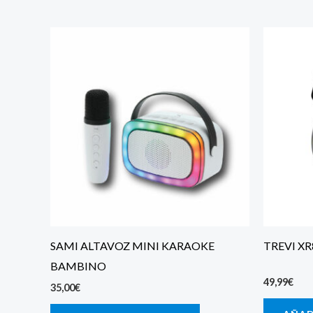
SAMI ALTAVOZ MINI KARAOKE
TREVI X
BAMBINO
49,99
€
35,00
€