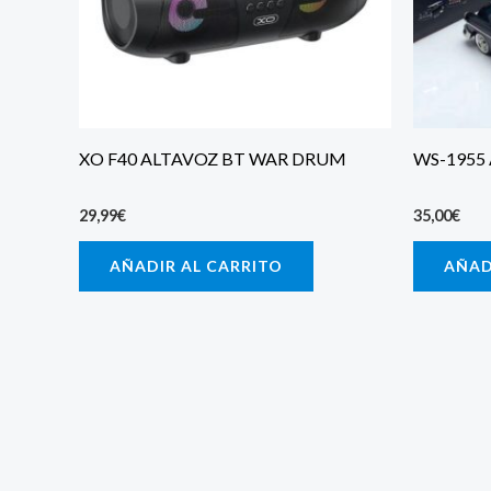
XO F40 ALTAVOZ BT WAR DRUM
WS-1955
29,99
€
35,00
€
AÑADIR AL CARRITO
AÑAD