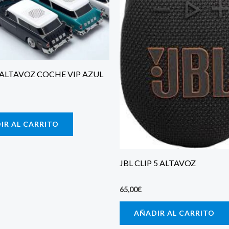
 ALTAVOZ COCHE VIP AZUL
IR AL CARRITO
JBL CLIP 5 ALTAVOZ
65,00
€
AÑADIR AL CARRITO