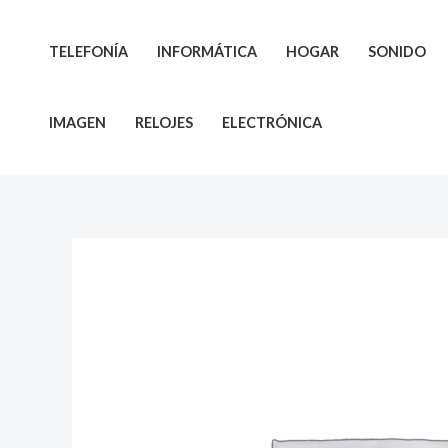
Ir
al
TELEFONÍA
INFORMÁTICA
HOGAR
SONIDO
contenido
IMAGEN
RELOJES
ELECTRÓNICA