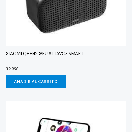
XIAOMI QBH4238EU ALTAVOZ SMART
39,99
€
AÑADIR AL CARRITO