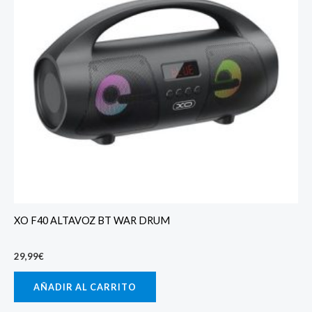
XO F40 ALTAVOZ BT WAR DRUM
29,99
€
AÑADIR AL CARRITO