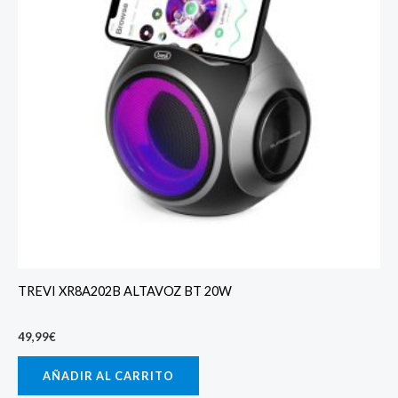
TREVI XR8A202B ALTAVOZ BT 20W
49,99
€
AÑADIR AL CARRITO