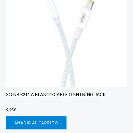
XO NB R211 A BLANCO CABLE LIGHTNING-JACK
9,95
€
AÑADIR AL CARRITO