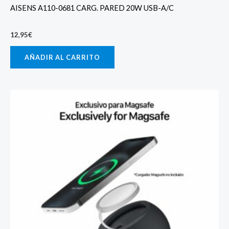
AISENS A110-0681 CARG. PARED 20W USB-A/C
12,95
€
AÑADIR AL CARRITO