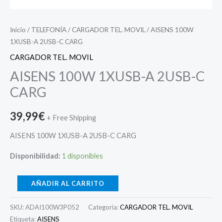
Inicio
/
TELEFONÍA
/
CARGADOR TEL. MOVIL
/ AISENS 100W
1XUSB-A 2USB-C CARG
CARGADOR TEL. MOVIL
AISENS 100W 1XUSB-A 2USB-C
CARG
39,99
€
+ Free Shipping
AISENS 100W 1XUSB-A 2USB-C CARG
Disponibilidad:
1 disponibles
AÑADIR AL CARRITO
SKU:
ADAI100W3P052
Categoría:
CARGADOR TEL. MOVIL
Etiqueta:
AISENS