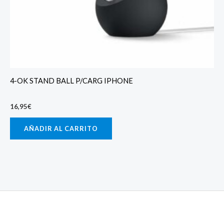
4-OK STAND BALL P/CARG IPHONE
16,95
€
AÑADIR AL CARRITO