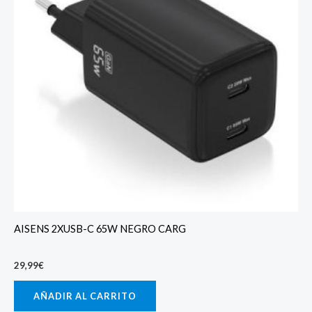
AISENS 2XUSB-C 65W NEGRO CARG
29,99
€
AÑADIR AL CARRITO