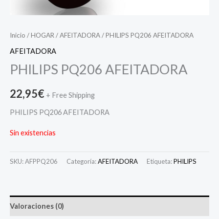
Inicio
/
HOGAR
/
AFEITADORA
/ PHILIPS PQ206 AFEITADORA
AFEITADORA
PHILIPS PQ206 AFEITADORA
22,95
€
+ Free Shipping
PHILIPS PQ206 AFEITADORA
Sin existencias
SKU:
AFPPQ206
Categoría:
AFEITADORA
Etiqueta:
PHILIPS
Valoraciones (0)