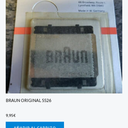
BRAUN ORIGINAL 5526
9,95
€
AÑADIR AL CARRITO