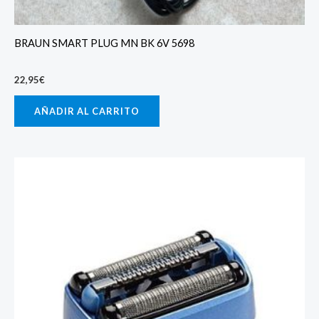
BRAUN SMART PLUG MN BK 6V 5698
22,95
€
AÑADIR AL CARRITO