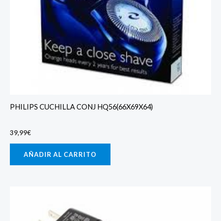
PHILIPS CUCHILLA CONJ HQ56(66X69X64)
39,99
€
AÑADIR AL CARRITO