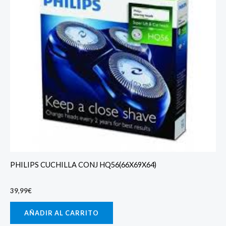
PHILIPS CUCHILLA CONJ HQ56(66X69X64)
39,99
€
AÑADIR AL CARRITO