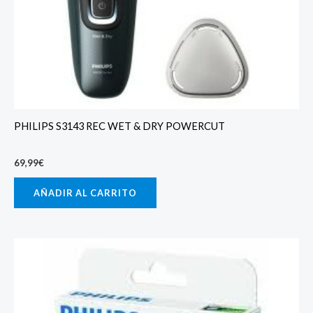
PHILIPS S3143 REC WET & DRY POWERCUT
69,99
€
AÑADIR AL CARRITO