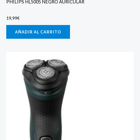
PHILIPS HL5005 NEGRO AURICULAR
19,99
€
AÑADIR AL CARRITO