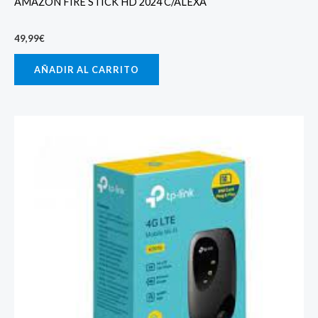
AMAZON FIRE STICK HD 2024 C/ALEXA
49,99
€
AÑADIR AL CARRITO