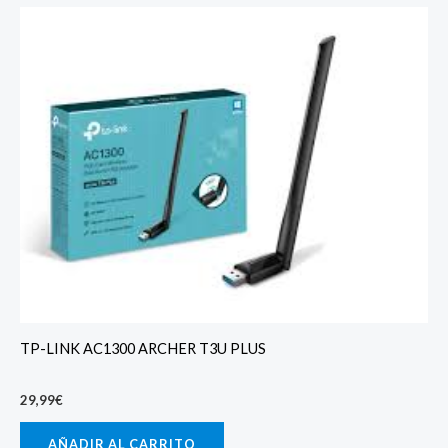
TP-LINK AC1300 ARCHER T3U PLUS
29,99
€
AÑADIR AL CARRITO