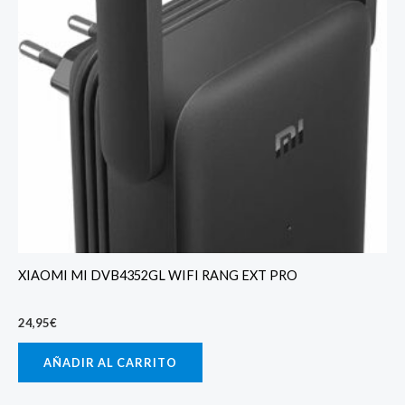
XIAOMI MI DVB4352GL WIFI RANG EXT PRO
24,95
€
AÑADIR AL CARRITO