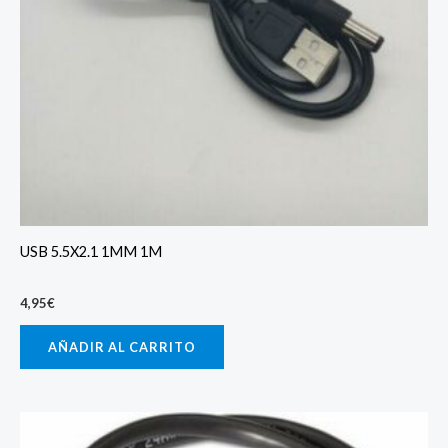
USB 5.5X2.1 1MM 1M
4,95
€
AÑADIR AL CARRITO