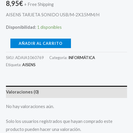
8,95
€
+ Free Shipping
AISENS TARJETA SONIDO USB/M-2X3.5MM/H
Disponibilidad:
1 disponibles
AÑADIR AL CARRITO
SKU:
ADAIA1060769
Categoría:
INFORMÁTICA
Etiqueta:
AISENS
Valoraciones (0)
No hay valoraciones aún.
Solo los usuarios registrados que hayan comprado este
producto pueden hacer una valoración.