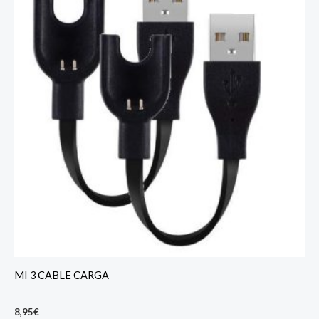
MI 3 CABLE CARGA
8,95
€