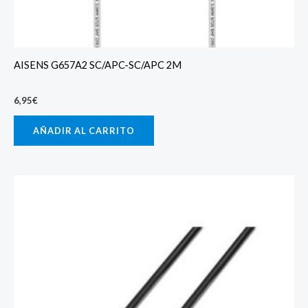
AISENS G657A2 SC/APC-SC/APC 2M
6,95
€
AÑADIR AL CARRITO