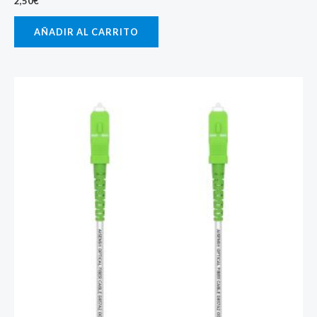
2,50
€
AÑADIR AL CARRITO