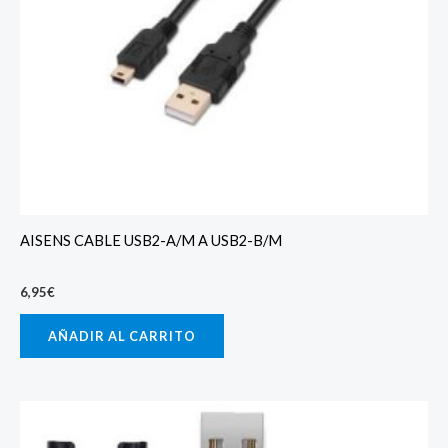
AISENS CABLE USB2-A/M A USB2-B/M
6,95
€
AÑADIR AL CARRITO