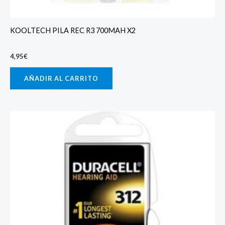
KOOLTECH PILA REC R3 700MAH X2
4,95
€
AÑADIR AL CARRITO