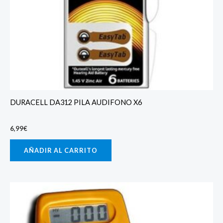
DURACELL DA312 PILA AUDIFONO X6
6,99
€
AÑADIR AL CARRITO