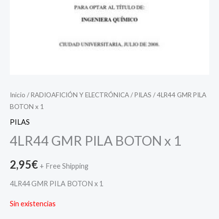
Inicio
/
RADIOAFICIÓN Y ELECTRÓNICA
/
PILAS
/ 4LR44 GMR PILA
BOTON x 1
PILAS
4LR44 GMR PILA BOTON x 1
2,95
€
+ Free Shipping
4LR44 GMR PILA BOTON x 1
Sin existencias