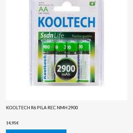
KOOLTECH R6 PILA REC NMH 2900
14,95
€