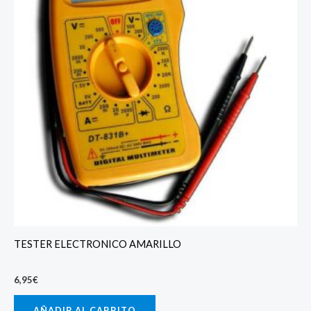
TESTER ELECTRONICO AMARILLO
6,95
€
AÑADIR AL CARRITO