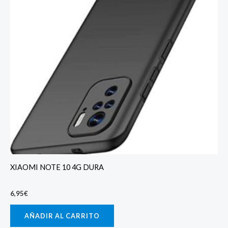
XIAOMI NOTE 10 4G DURA
6,95
€
AÑADIR AL CARRITO