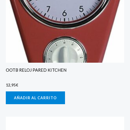
OOTB RELOJ PARED KITCHEN
12,95
€
AÑADIR AL CARRITO