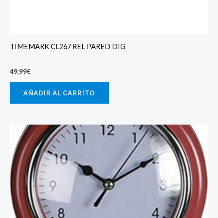
TIMEMARK CL267 REL PARED DIG
49,99
€
AÑADIR AL CARRITO