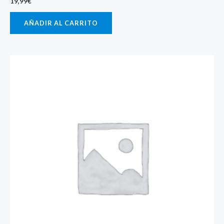
19,99
€
AÑADIR AL CARRITO