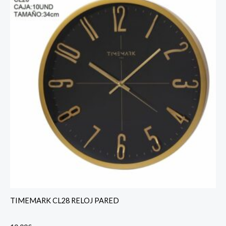
TIMEMARK CL28 RELOJ PARED