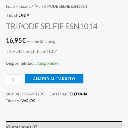
Inicio
/
TELEFONÍA
/ TRIPODE SELFIE ESN1014
TELEFONÍA
TRIPODE SELFIE ESN1014
16,95
€
+ Free Shipping
TRIPODE SELFIE ESN1014
Disponibilidad:
2 disponibles
AÑADIR AL CARRITO
SKU:
8431014201220
Categoría:
TELEFONÍA
Etiqueta:
VARIOS
Valoraciones (0)